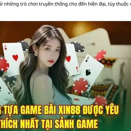
từ những trò chơi truyền thống cho đến hiện đại, tùy thuộ