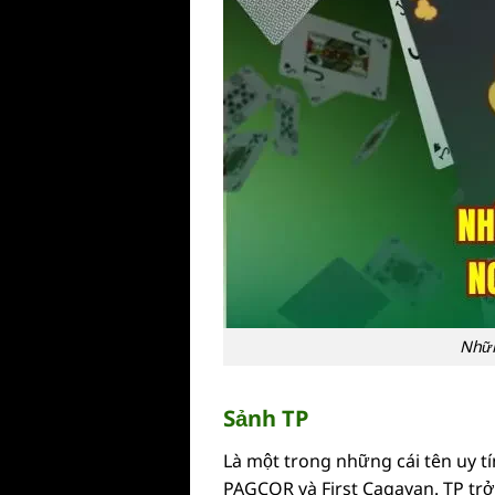
Nhữn
Sảnh TP
Là một trong những cái tên uy t
PAGCOR và First Cagayan. TP trở