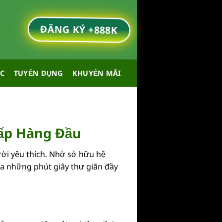
ĐĂNG KÝ +888K
ỨC
TUYỂN DỤNG
KHUYẾN MÃI
Cấp Hàng Đầu
ời yêu thích. Nhờ sở hữu hệ
a những phút giây thư giãn đầy