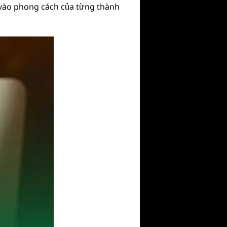
c vào phong cách của từng thành