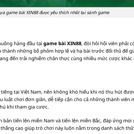
ựa game bài XIN88 được yêu thích nhất tại sảnh game
huộng hàng đầu tại
game bài XIN88
, đòi hỏi hội viên phải 
ạo thành những bộ phỏm hợp lệ và hạ bài trước đối thủ để gi
ang đến trải nghiệm chân thực cùng nhiều mức cược khác 
i tiếng tại Việt Nam, nên không khó hiểu khi nó thu hút đư
ữu luật chơi đơn giản, dễ tiếp cận cho cả những thành viên
thú khi tham gia cược.
 bản tiến lên miền Nam và tiến lên miền Bắc, đáp ứng mọi 
lệ thắng cao giúp trò chơi này luôn nằm trong danh sách thử