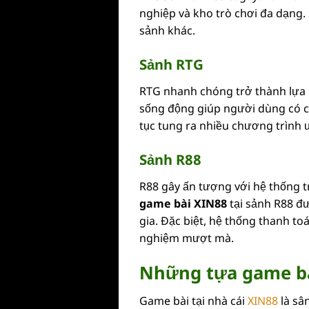
nghiệp và kho trò chơi đa dạng. 
sảnh khác.
Sảnh RTG
RTG nhanh chóng trở thành lựa c
sống động giúp người dùng có cả
tục tung ra nhiều chương trình 
Sảnh R88
R88 gây ấn tượng với hệ thống t
game bài XIN88
tại sảnh R88 đư
gia. Đặc biệt, hệ thống thanh t
nghiệm mượt mà.
Những tựa game bà
Game bài tại nhà cái
XIN88
là sâ